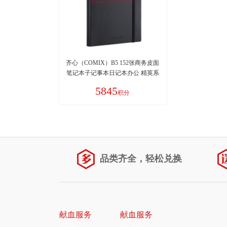
齐心（COMIX）B5 152张商务皮面
笔记本子记事本日记本办公 精英系
黑色C8001EC509随机发
5845
积分
品类齐全，轻松兑换
献血服务
献血服务