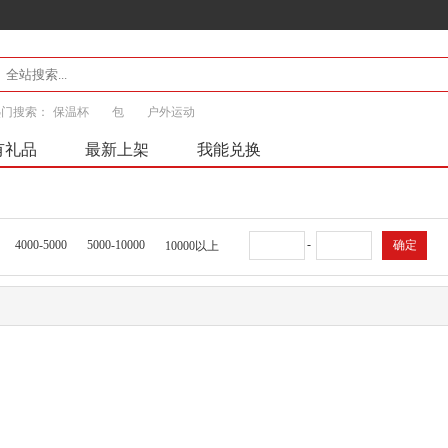
热门搜索：
保温杯
包
户外运动
有礼品
最新上架
我能兑换
-
4000-5000
5000-10000
确定
10000以上