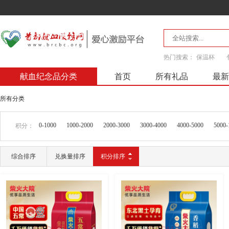
热门搜索：
保温杯
献血纪念品分类
首页
所有礼品
最新
所有分类
0-1000
1000-2000
2000-3000
3000-4000
4000-5000
5000-
积分：
综合排序
兑换量排序
积分排序