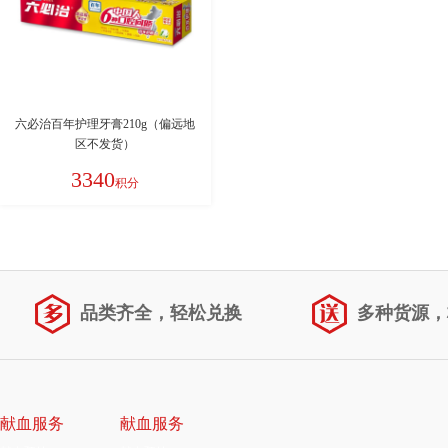
六必治百年护理牙膏210g（偏远地
区不发货）
3340
积分
品类齐全，轻松兑换
多种货源，
献血服务
献血服务