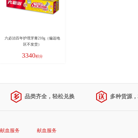
六必治百年护理牙膏210g（偏远地
区不发货）
3340
积分
品类齐全，轻松兑换
多种货源，
献血服务
献血服务