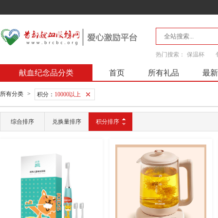
热门搜索：
保温杯
献血纪念品分类
首页
所有礼品
最新
所有分类
>
积分：
10000以上
综合排序
兑换量排序
积分排序